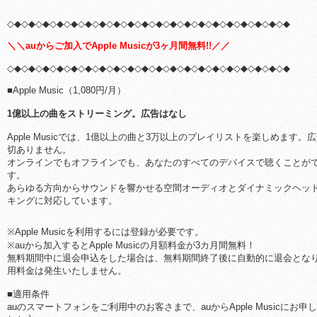
◇◆◇◆◇◆◇◆◇◆◇◆◇◆◇◆◇◆◇◆◇◆◇◆◇◆◇◆◇◆◇◆◇◆◇◆◇◆◇◆
＼＼auからご加入でApple Musicが3ヶ月間無料!!／／
◇◆◇◆◇◆◇◆◇◆◇◆◇◆◇◆◇◆◇◆◇◆◇◆◇◆◇◆◇◆◇◆◇◆◇◆◇◆◇◆
■Apple Music（1,080円/月）
1億以上の曲をストリーミング。広告はなし
Apple Musicでは、1億以上の曲と3万以上のプレイリストを楽しめます。
切ありません。
オンラインでもオフラインでも、あなたのすべてのデバイスで聴くことが
す。
あらゆる方向からサウンドを響かせる空間オーディオとダイナミックヘッ
キングに対応しています。
※Apple Musicを利用するには登録が必要です。
※auから加入するとApple Musicの月額料金が3カ月間無料！
無料期間中に退会申込をした場合は、無料期間終了後に自動的に退会とな
用料金は発生いたしません。
■適用条件
auのスマートフォンをご利用中のお客さまで、auからApple Musicにお申